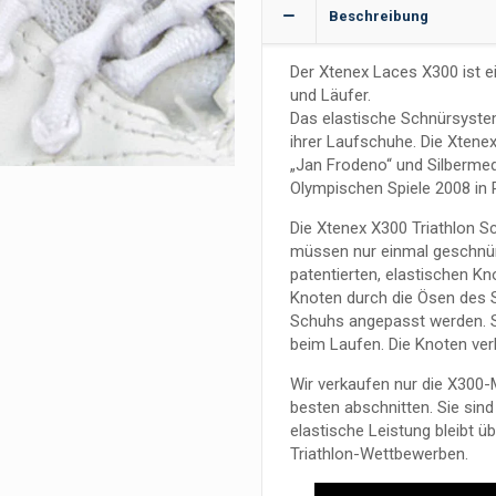
Beschreibung
Der Xtenex Laces X300 ist ei
und Läufer.
Das elastische Schnürsyste
ihrer Laufschuhe. Die Xten
„Jan Frodeno“ und Silbermed
Olympischen Spiele 2008 in 
Die Xtenex X300 Triathlon 
müssen nur einmal geschnürt
patentierten, elastischen Kn
Knoten durch die Ösen des 
Schuhs angepasst werden. S
beim Laufen. Die Knoten ver
Wir verkaufen nur die X300-
besten abschnitten. Sie sind
elastische Leistung bleibt üb
Triathlon-Wettbewerben.