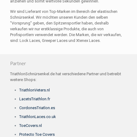
anziehen und somit wertvolle Sekunden gewinnen.
Wir sind Lieferant von Top-Marken im Bereich der elastischen
Schnürsenkel. Wir möchten unseren Kunden den selben
"Vorsprung" geben, den Spitzensportler haben, deshalb
verkaufen wir nur erstklassige Produkte, die auch von
Profisportlern verwendet werden. Die Marken, die wir verkaufen,
sind: Lock Laces, Greeper Laces und Xtenex Laces.
Partner
TriathlonSchnürsenkel.de hat verschiedene Partner und betreibt
weitere Shops:
TriathlonVeters.nl
LacetsTriathlon.fr
CordonesTriatlon.es
TriathlonLaces.co.uk
ToeCovers.nl
Protecto Toe Covers