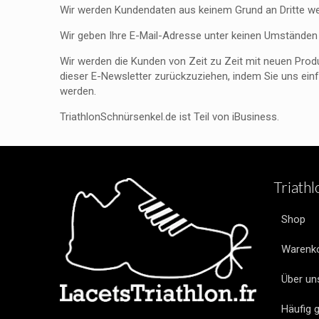
Wir werden Kundendaten aus keinem Grund an Dritte we
Wir geben Ihre E-Mail-Adresse unter keinen Umständen 
Wir werden die Kunden von Zeit zu Zeit mit neuen Produ
dieser E-Newsletter zurückzuziehen, indem Sie uns einf
werden.
TriathlonSchnürsenkel.de ist Teil von iBusiness.
Triath
Shop
Warenk
Über un
Häufig g