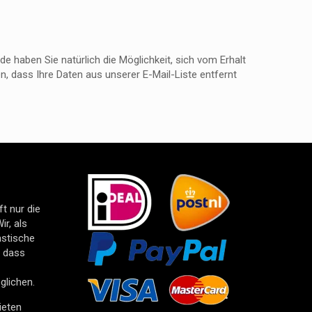
 haben Sie natürlich die Möglichkeit, sich vom Erhalt
n, dass Ihre Daten aus unserer E-Mail-Liste entfernt
t nur die
ir, als
astische
, dass
glichen.
ieten