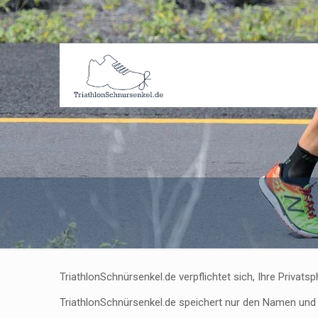
TriathlonSchnürsenkel.de verpflichtet sich, Ihre Priv
TriathlonSchnürsenkel.de speichert nur den Namen und